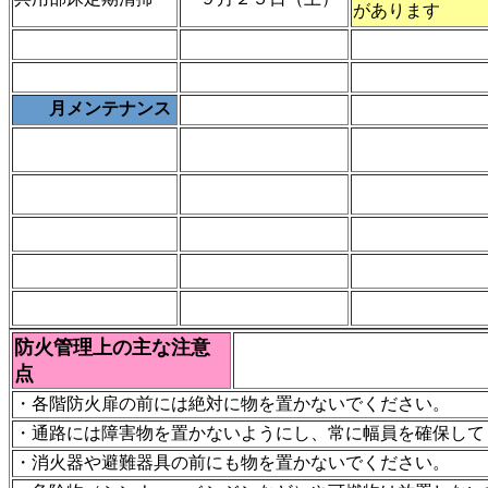
があります
月メンテナンス
防火管理上の主な注意
点
・各階防火扉の前には絶対に物を置かないでください。
・通路には障害物を置かないようにし、常に幅員を確保して
・消火器や避難器具の前にも物を置かないでください。